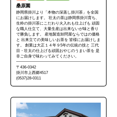
桑原園
静岡県掛川より「本物の深蒸し掛川茶」を全国
にお届けします。 壮太の茶は静岡県掛川育ち、
生粋の掛川茶にこだわり火入れも仕上げも 頑固
な職人仕立て、大量生産は出来ないが味と香り
で勝負します。 産地製造卸問屋ならではの価格
と 出来立ての美味しいお茶を 皆様にお届けしま
す。 創業は大正１４年９5年の伝統の技と 三代
目・壮太の仕上げる頑固おやじのうまい茶を 是
非ご自身で味わってみてください。
〒436-0342
掛川市上西郷4517
(0537)28-0311