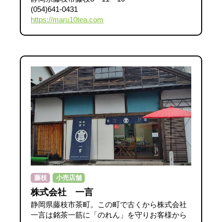
(054)641-0431
https://maru10tea.com
藤枝
小売店舗
株式会社 一言
静岡県藤枝市茶町。この町で古くから株式会社
一言は銘茶一筋に「のれん」を守りお客様から