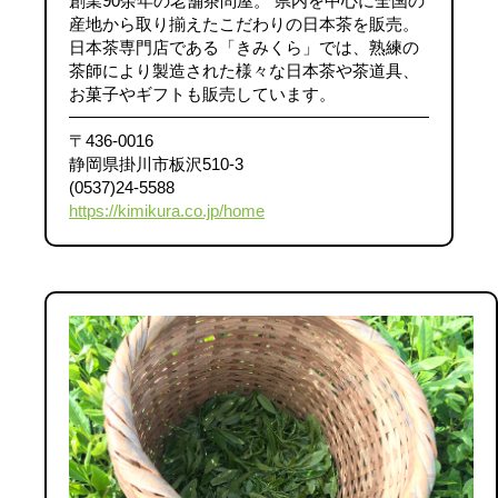
創業90余年の老舗茶問屋。 県内を中心に全国の
産地から取り揃えたこだわりの日本茶を販売。
日本茶専門店である「きみくら」では、熟練の
茶師により製造された様々な日本茶や茶道具、
お菓子やギフトも販売しています。
〒436-0016
静岡県掛川市板沢510-3
(0537)24-5588
https://kimikura.co.jp/home