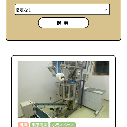
検索
掛川
製茶問屋
小売スペース