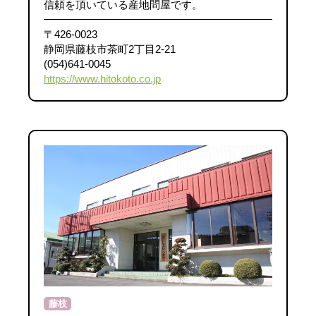
信頼を頂いている産地問屋です。
〒426-0023
静岡県藤枝市茶町2丁目2-21
(054)641-0045
https://www.hitokoto.co.jp
藤枝