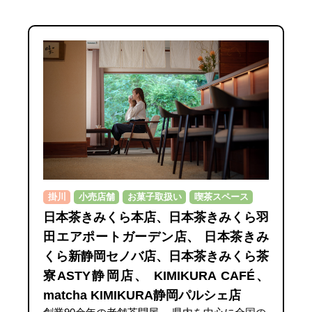
掛川
小売店舗
お菓子取扱い
喫茶スペース
日本茶きみくら本店、日本茶きみくら羽
田エアポートガーデン店、 日本茶きみ
くら新静岡セノバ店、日本茶きみくら茶
寮ASTY静岡店、 KIMIKURA CAFÉ、
matcha KIMIKURA静岡パルシェ店