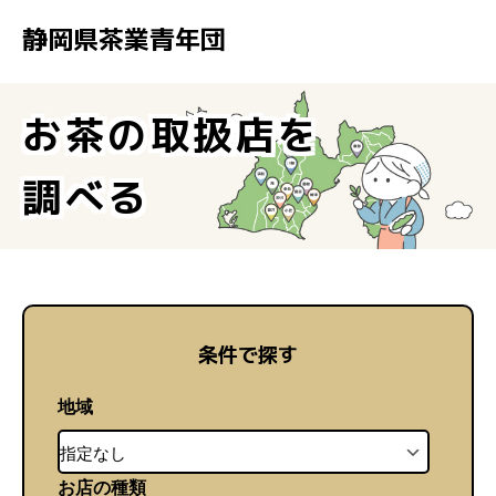
静岡県茶業青年団
静岡県茶業青年団とは
お茶の取扱店を
加盟企業検索
調べる
イベント
お知らせ
条件で探す
お問い合わせ
地域
お店の種類