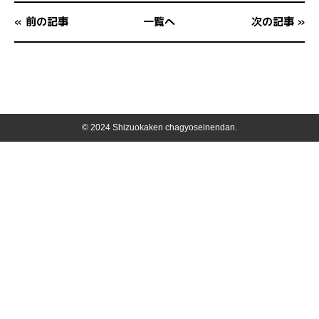
« 前の記事
一覧へ
次の記事 »
© 2024 Shizuokaken chagyoseinendan.