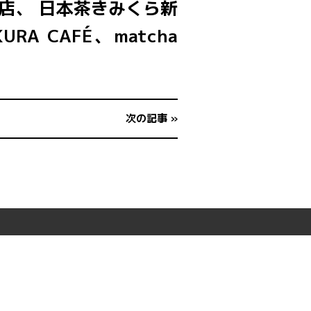
店、 日本茶きみくら新
 CAFÉ、matcha
次の記事 »