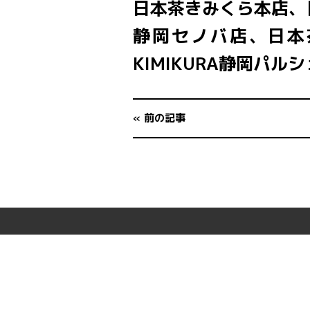
日本茶きみくら本店、
静岡セノバ店、日本茶きみ
KIMIKURA静岡パル
« 前の記事