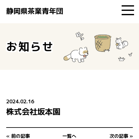
静岡県茶業青年団
静岡県茶業青年団とは
お知らせ
加盟企業検索
イベント
お知らせ
2024.02.16
株式会社坂本園
お問い合わせ
« 前の記事
一覧へ
次の記事 »